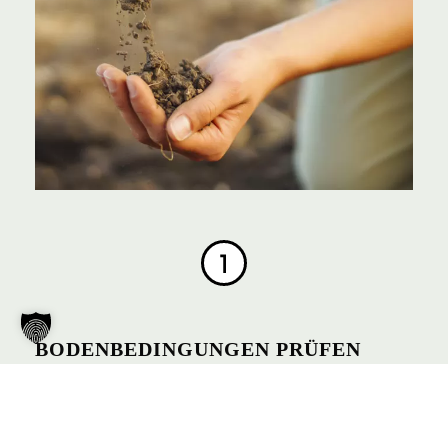
Zwischensumme:
0,00
€
BODENBEDINGUNGEN PRÜFEN
Zu Beginn solltest du die Standort- und
Bodenbedingungen deines Geländes prüfen, um