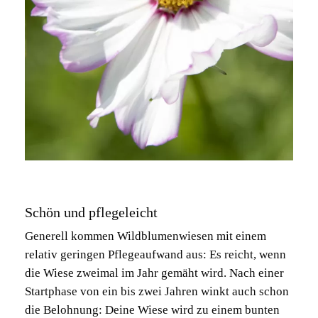
Es befinden sich keine Produkte im
Warenkorb.
ZURÜCK ZUM
SHOP
Schön und pflegeleicht
Generell kommen Wildblumenwiesen mit einem
relativ geringen Pflegeaufwand aus: Es reicht, wenn
die Wiese zweimal im Jahr gemäht wird. Nach einer
Startphase von ein bis zwei Jahren winkt auch schon
die Belohnung: Deine Wiese wird zu einem bunten