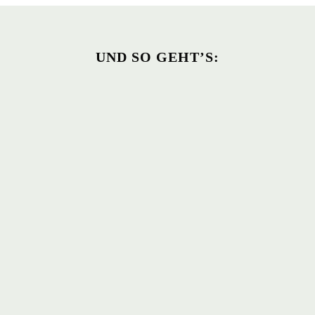
UND SO GEHT’S: