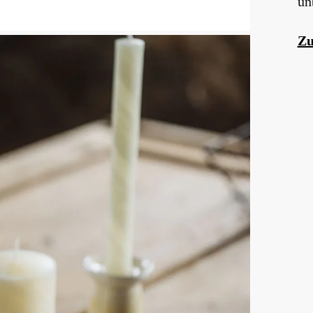
un
Zu