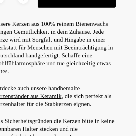
E-Mail
*
sere Kerzen aus 100% reinem Bienenwachs
ingen Gemütlichkeit in dein Zuhause. Jede
sse und Website in diesem Browser für meinen
rze wird mit Sorgfalt und Hingabe in einer
peichern.
rkstatt für Menschen mit Beeinträchtigung in
utschland handgefertigt. Schaffe eine
hlfühlatmosphäre und tue gleichzeitig etwas
tes.
tdecke auch unsere handbemalte
rzenständer aus Keramik
, die sich perfekt als
rzenhalter für die Stabkerzen eignen.
s Sicherheitsgründen die Kerzen bitte in keine
ennbaren Halter stecken und nie