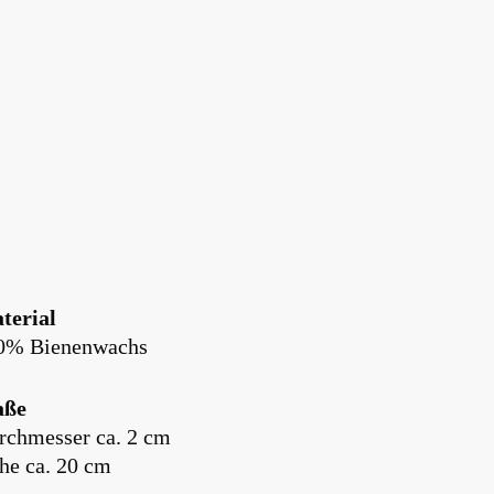
terial
0% Bienenwachs
ße
rchmesser ca. 2 cm
he ca. 20 cm