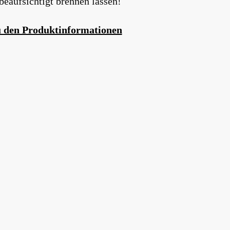
beaufsichtigt brennen lassen!
 den Produktinformationen