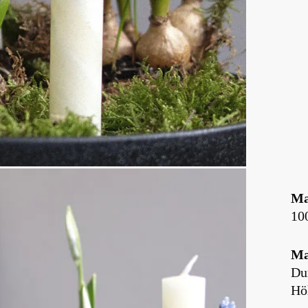
Ma
10
Ma
Du
Hö