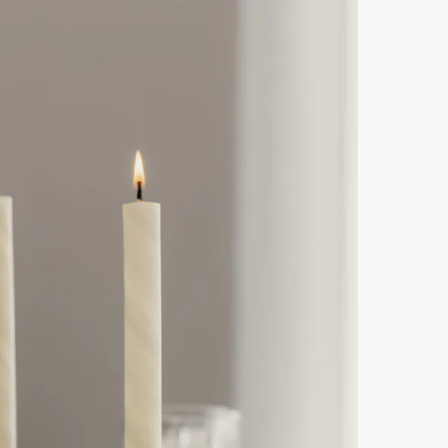
Es befin