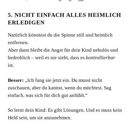
5. NICHT EINFACH ALLES HEIMLICH
ERLEDIGEN
Es befinden sich keine Produkte im
Warenkorb.
Natürlich könntest du die Spinne still und heimlich
entfernen.
ZURÜCK ZUM
Aber dann bleibt die Angst für dein Kind nebulös und
SHOP
bedrohlich – weil es nie sieht, dass es
kontrollierbar
ist.
Besser:
„Ich fang sie jetzt ein. Du musst nicht
zuschauen, aber du kannst, wenn du möchtest. Sag
einfach, was sich für dich gut anfühlt.“
So lernt dein Kind: Es gibt Lösungen. Und es muss kein
Held sein, um sie anzunehmen.