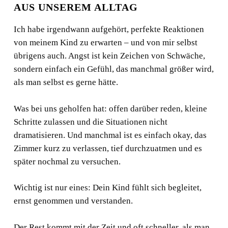
AUS UNSEREM ALLTAG
Ich habe irgendwann aufgehört, perfekte Reaktionen
von meinem Kind zu erwarten – und von mir selbst
übrigens auch. Angst ist kein Zeichen von Schwäche,
sondern einfach ein Gefühl, das manchmal größer wird,
als man selbst es gerne hätte.
Was bei uns geholfen hat: offen darüber reden, kleine
Schritte zulassen und die Situationen nicht
dramatisieren. Und manchmal ist es einfach okay, das
Zimmer kurz zu verlassen, tief durchzuatmen und es
später nochmal zu versuchen.
Wichtig ist nur eines: Dein Kind fühlt sich begleitet,
ernst genommen und verstanden.
Der Rest kommt mit der Zeit und oft schneller, als man